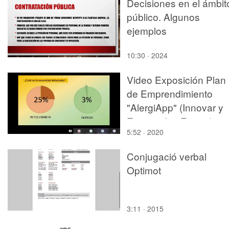
Decisiones en el ámbit
público. Algunos
ejemplos
10:30 · 2024
Video Exposición Plan
de Emprendimiento
"AlergiApp" (Innovar y
Emprender, Emp-3)
5:52 · 2020
Conjugació verbal
Optimot
3:11 · 2015