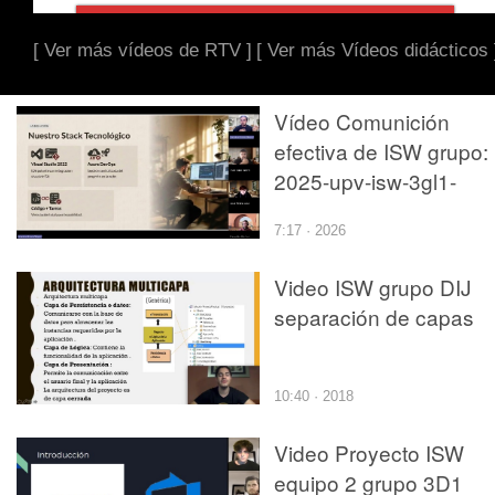
[ Ver más vídeos de RTV ]
[ Ver más Vídeos didácticos 
Vídeo Comunición
efectiva de ISW grupo:
2025-upv-isw-3gl1-
team05
7:17 · 2026
Video ISW grupo DIJ
separación de capas
10:40 · 2018
Video Proyecto ISW
equipo 2 grupo 3D1