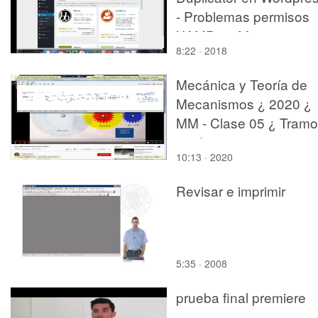
- Problemas permisos
XAMP en Mac
8:22 · 2018
Mecánica y Teoría de
Mecanismos ¿ 2020 ¿
MM - Clase 05 ¿ Tramo
07 de 12
10:13 · 2020
Revisar e imprimir
5:35 · 2008
prueba final premiere