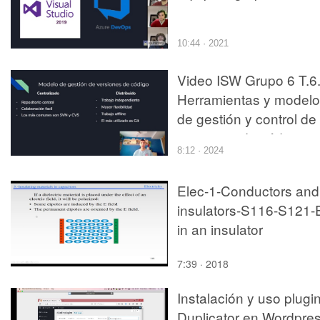
10:44 · 2021
Video ISW Grupo 6 T.6
Herramientas y model
de gestión y control de
versiones de código.
8:12 · 2024
Elec-1-Conductors and
insulators-S116-S121-
in an insulator
7:39 · 2018
Instalación y uso plugi
Duplicator en Wordpre