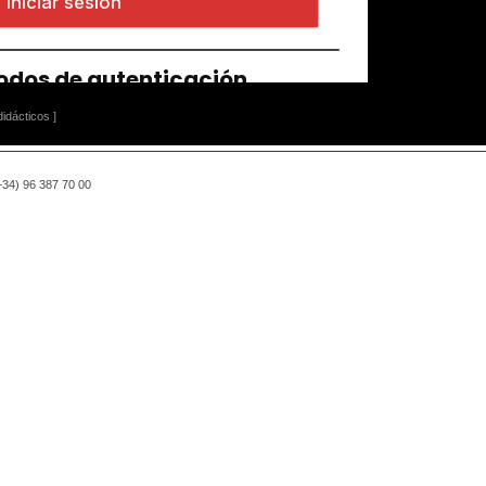
idácticos ]
(+34) 96 387 70 00