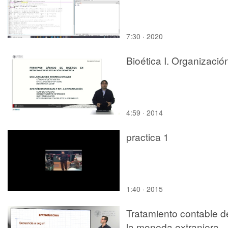
7:30 · 2020
Bioética I. Organizació
4:59 · 2014
practica 1
1:40 · 2015
Tratamiento contable d
la moneda extranjera -