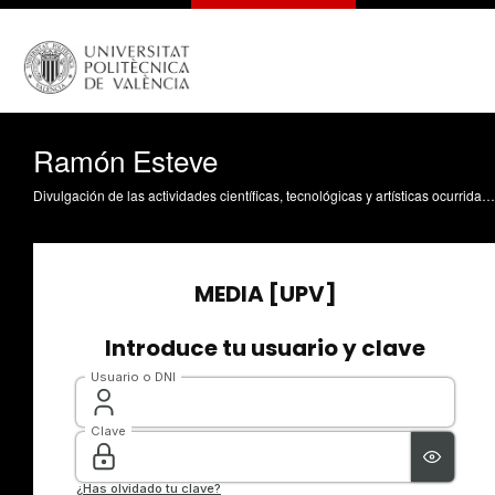
Ramón Esteve
Divulgación de las actividades científicas, tecnológicas y artísticas ocurridas en los tres campus de la UPV