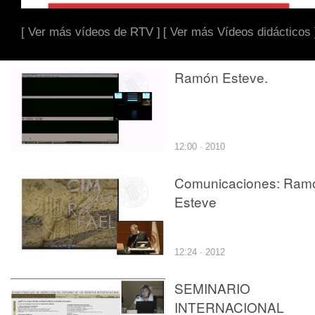
[ Ver más vídeos de RTV ]
[ Ver más Vídeos didácticos 
Ramón Esteve.
12:00 · 2010
Comunicaciones: Ram
Esteve
12:24 · 2012
SEMINARIO
INTERNACIONAL