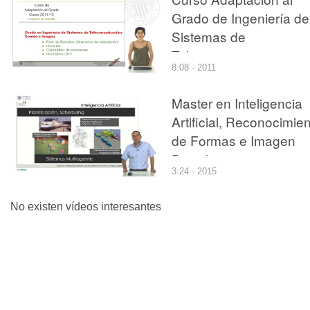
Grado de Ingeniería de
Sistemas de
Telecomunicaciones,
8:08 · 2011
Sonido e Imagen
Master en Inteligencia
Artificial, Reconocimie
de Formas e Imagen
Digital
3:24 · 2015
No existen vídeos interesantes