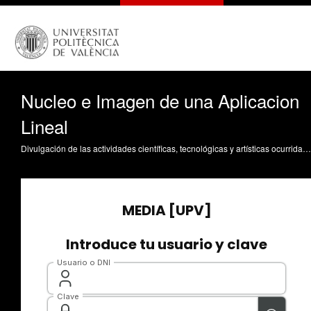
Nucleo e Imagen de una Aplicacion
Lineal
Divulgación de las actividades científicas, tecnológicas y artísticas ocurridas en los tres campus de la UPV