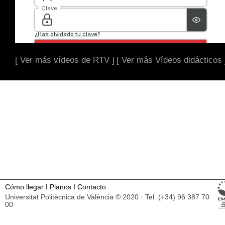
[ Ver más vídeos de RTV ]
[ Ver más Vídeos didácticos 
Cómo llegar
I
Planos
I
Contacto
Universitat Politècnica de València © 2020 · Tel. (+34) 96 387 70
00