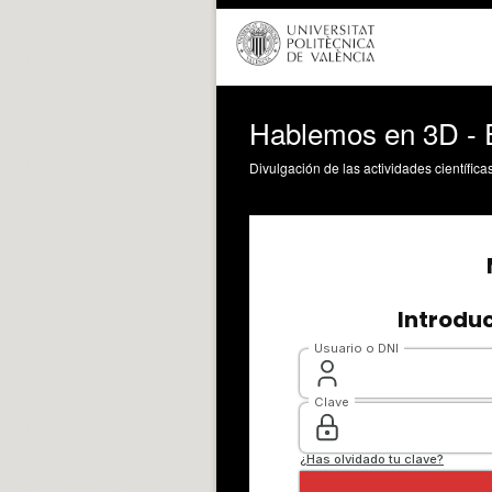
Hablemos en 3D - E
Divulgación de las actividades científica