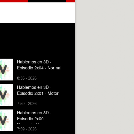
Hablemos en 3D -
Episodio 2x04 - Normal
8:35 · 2026
Hablemos en 3D -
Episodio 2x01 - Motor
7:59 · 2026
Hablemos en 3D -
Episodio 2x00 -
Presentación
7:59 · 2026