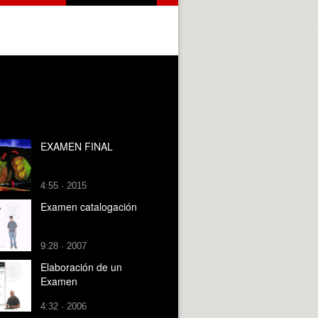
EXAMEN FINAL
4:55 · 2015
Examen catalogación
9:28 · 2007
Elaboración de un
Examen
4:32 · 2006