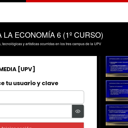
 LA ECONOMÍA 6 (1º CURSO)
s, tecnológicas y artísticas ocurridas en los tres campus de la UPV