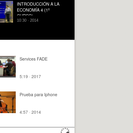
INTRODUCCIÓN A LA
ECONOMÍA 4 (1º
CURSO)
10:30 · 2014
Services FADE
5:19 · 2017
Prueba para Iphone
4:57 · 2014