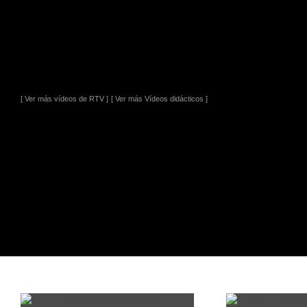
[ Ver más vídeos de RTV ]
[ Ver más Vídeos didácticos ]