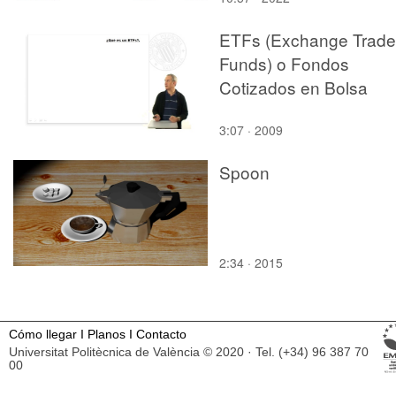
ETFs (Exchange Trad
Funds) o Fondos
Cotizados en Bolsa
3:07 · 2009
Spoon
2:34 · 2015
Cómo llegar
I
Planos
I
Contacto
Universitat Politècnica de València © 2020 · Tel. (+34) 96 387 70
00