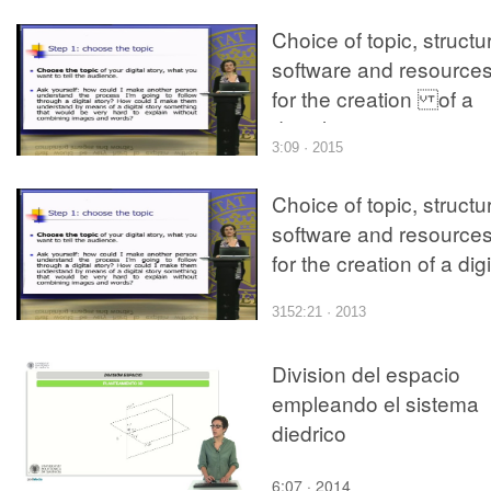
Choice of topic, structu
software and resource
for the creation of a
digital story
3:09 · 2015
Choice of topic, structu
software and resource
for the creation of a digi
story
3152:21 · 2013
Division del espacio
empleando el sistema
diedrico
6:07 · 2014