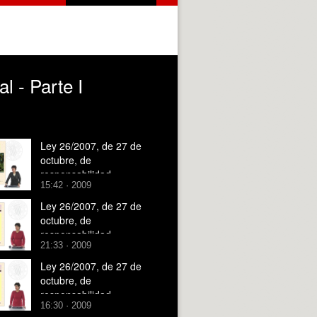
l - Parte I
Ley 26/2007, de 27 de
octubre, de
responsabilidad
15:42 · 2009
ambiental - Parte I
Ley 26/2007, de 27 de
octubre, de
responsabilidad
21:33 · 2009
ambiental - Parte III
Ley 26/2007, de 27 de
octubre, de
responsabilidad
16:30 · 2009
ambiental - Parte II