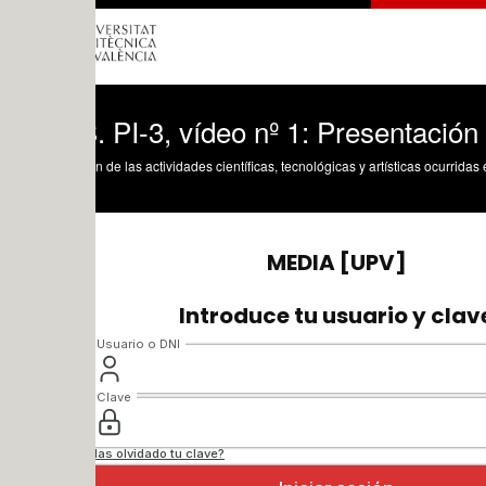
 PI-3, vídeo nº 1: Presentación de la pr
n de las actividades científicas, tecnológicas y artísticas ocurridas en los tres cam