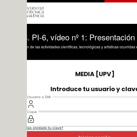
 PI-6, vídeo nº 1: Presentación de la pr
n de las actividades científicas, tecnológicas y artísticas ocurridas en los tres cam