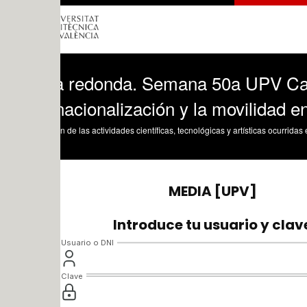
 redonda. Semana 50a UPV Carrera Inv
nacionalización y la movilidad en la car
n de las actividades científicas, tecnológicas y artísticas ocurridas en los tres cam