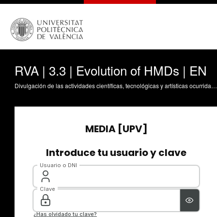
RVA | 3.3 | Evolution of HMDs | EN
Divulgación de las actividades científicas, tecnológicas y artísticas ocurridas en los tres campus de la UPV