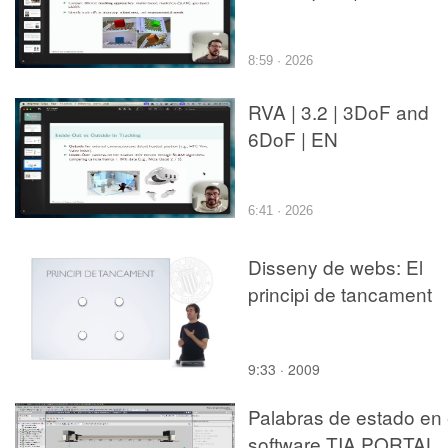
8:59 · 2026
RVA | 3.2 | 3DoF and
6DoF | EN
6:41 · 2026
Disseny de webs: El
principi de tancament
9:33 · 2009
Palabras de estado en 
software TIA PORTAL