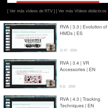
[ Ver más vídeos de RTV ]
[ Ver más Vídeos didácticos 
RVA | 3.3 | Evolution of
HMDs | ES
11:47 · 2026
RVA | 3.4 | VR
Accessories | EN
8:11 · 2026
RVA | 4.3 | Tracking
Techniques | EN