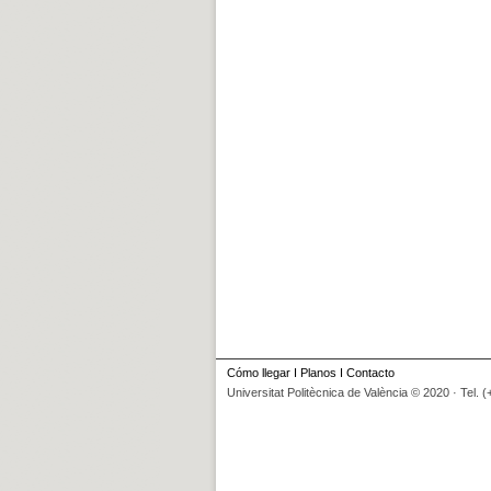
Cómo llegar
I
Planos
I
Contacto
Universitat Politècnica de València © 2020 · Tel. 