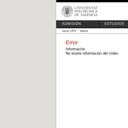
ADMISIÓN
ESTUDIOS
Inicio UPV
::
Volver
Error
Información
No existe información del vídeo