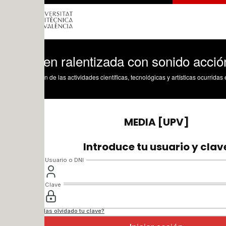
en ralentizada con sonido acción
n de las actividades científicas, tecnológicas y artísticas ocurridas en los tres cam