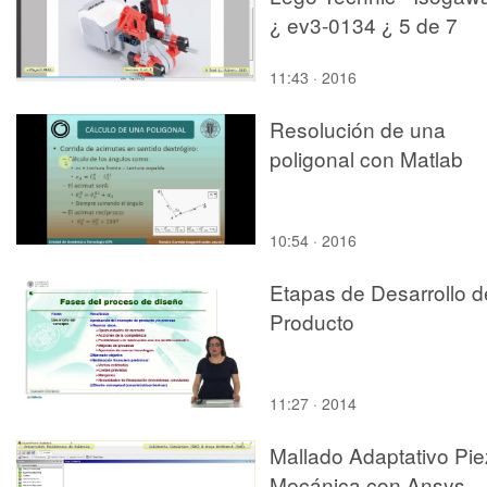
¿ ev3-0134 ¿ 5 de 7
11:43 · 2016
Resolución de una
poligonal con Matlab
10:54 · 2016
Etapas de Desarrollo d
Producto
11:27 · 2014
Mallado Adaptativo Pi
Mecánica con Ansys