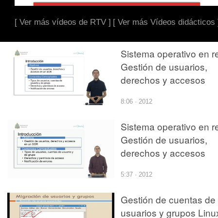
[ Ver más vídeos de RTV ]
[ Ver más Vídeos didácticos 
Sistema operativo en r
Gestión de usuarios,
derechos y accesos
8:06 · 2012
Sistema operativo en r
Gestión de usuarios,
derechos y accesos
5:37 · 2012
Gestión de cuentas de
usuarios y grupos Linu