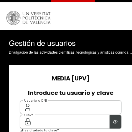
Gestión de usuarios
Divulgación de las actividades científicas, tecnológicas y artísticas ocurridas en los tres campus de la UPV