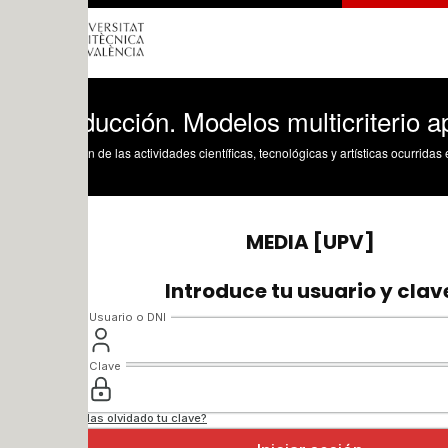
ducción. Modelos multicriterio aplicados
n de las actividades científicas, tecnológicas y artísticas ocurridas en los tres cam