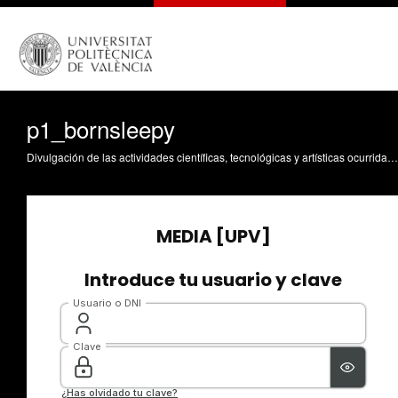
p1_bornsleepy
Divulgación de las actividades científicas, tecnológicas y artísticas ocurridas en los tres campus de la UPV