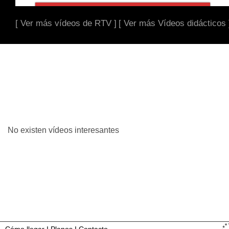
[ Ver más vídeos de RTV ]
[ Ver más Vídeos didácticos 
No existen vídeos interesantes