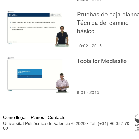
Pruebas de caja blanca
Técnica del camino
básico
10:02 · 2015
Tools for Mediasite
8:01 · 2015
Cómo llegar
I
Planos
I
Contacto
Universitat Politècnica de València © 2020 · Tel. (+34) 96 387 70
00