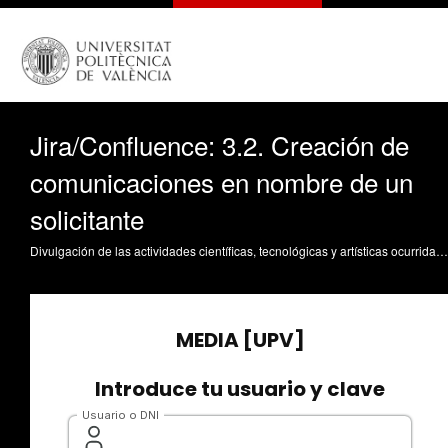
Jira/Confluence: 3.2. Creación de
comunicaciones en nombre de un
solicitante
Divulgación de las actividades científicas, tecnológicas y artísticas ocurridas en los tres campus de la UPV