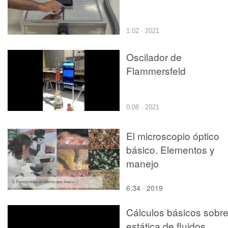
1:02 · 2021
Oscilador de
Flammersfeld
0:08 · 2021
El microscopio óptico
básico. Elementos y
manejo
6:34 · 2019
Cálculos básicos sobr
estática de fluidos.