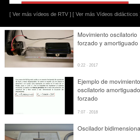
[ Ver más vídeos de RTV ]
[ Ver más Vídeos didácticos 
Movimiento oscilatorio
forzado y amortiguado
0:22 · 2017
Ejemplo de movimient
oscilatorio amortiguado
forzado
7:07 · 2018
Oscilador bidimensiona