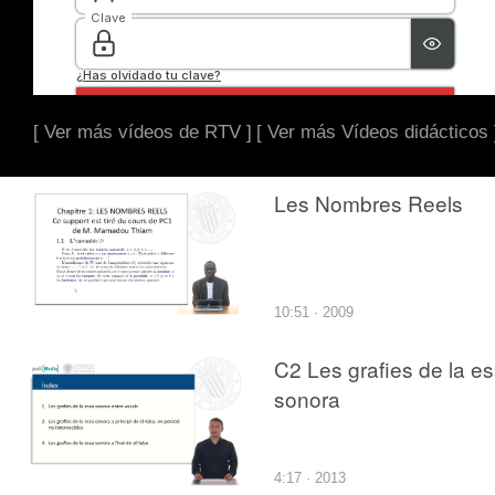
[ Ver más vídeos de RTV ]
[ Ver más Vídeos didácticos 
Les Nombres Reels
10:51 · 2009
C2 Les grafies de la e
sonora
4:17 · 2013