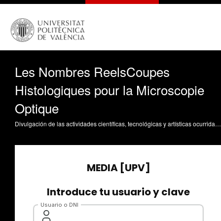
Les Nombres ReelsCoupes
Histologiques pour la Microscopie
Optique
Divulgación de las actividades científicas, tecnológicas y artísticas ocurridas en los tres campus de la UPV