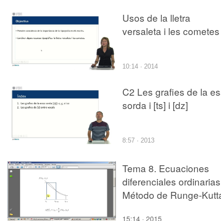
Usos de la lletra
versaleta i les cometes
10:14 · 2014
C2 Les grafies de la e
sorda i [ts] i [dz]
8:57 · 2013
Tema 8. Ecuaciones
diferenciales ordinarias
Método de Runge-Kutt
15:14 · 2015