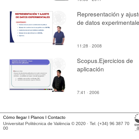
Representación y ajust
de datos experimental
11:28 · 2008
Scopus.Ejercicios de
aplicación
7:41 · 2006
Cómo llegar
I
Planos
I
Contacto
Universitat Politècnica de València © 2020 · Tel. (+34) 96 387 70
00