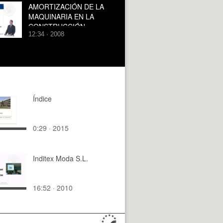
AMORTIZACIÓN DE LA
MAQUINARIA EN LA
CONSTRUCCIÓN
12:34 · 2008
Índice
0:29 · 2015
Inditex Moda S.L.
16:52 · 2010