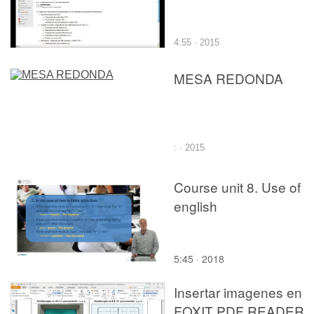
4:55 · 2015
MESA REDONDA
: · 2015
Course unit 8. Use of
english
5:45 · 2018
Insertar imagenes en
FOXIT PDF READER