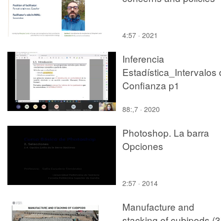
4:57 · 2021
Inferencia
Estadística_Intervalos
Confianza p1
88:,7 · 2020
Photoshop. La barra
Opciones
2:57 · 2014
Manufacture and
stacking of cubipods (3