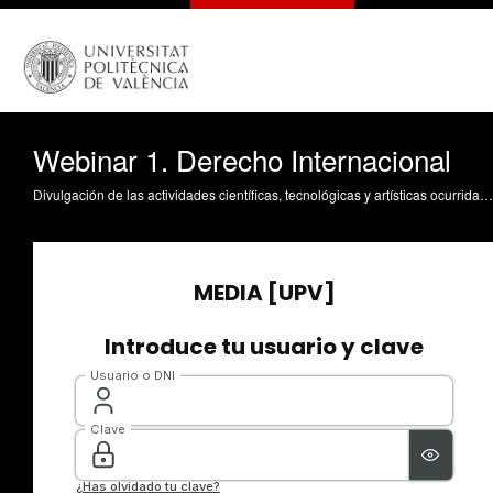
Webinar 1. Derecho Internacional
Divulgación de las actividades científicas, tecnológicas y artísticas ocurridas en los tres campus de la UPV