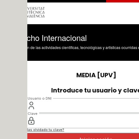
cho Internacional
n de las actividades científicas, tecnológicas y artísticas ocurridas en los tres cam