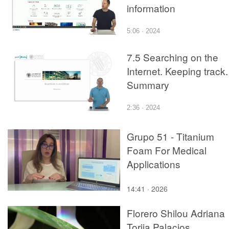
information
5:06 · 2024
7.5 Searching on the
Internet. Keeping track.
Summary
2:36 · 2024
Grupo 51 - Titanium
Foam For Medical
Applications
14:41 · 2026
Florero Shilou Adriana
Torija Palacios