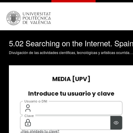
5.02 Searching on the Internet. Spai
Divulgación de las actividades científicas, tecnológicas y artísticas ocurridas en los tres campus de la UPV