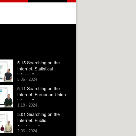
5.15 Searching on the
Internet. Statistical
information
5:06 · 2024
5.11 Searching on the
Internet. European Union
information
1:18 · 2024
5.01 Searching on the
Internet. Public
Administration
2:06 · 2024
Information. Introduction