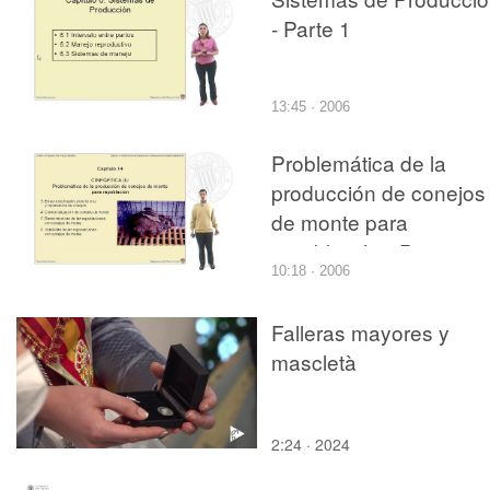
- Parte 1
13:45 · 2006
Problemática de la
producción de conejos
de monte para
repoblación - Parte 2
10:18 · 2006
Falleras mayores y
mascletà
2:24 · 2024