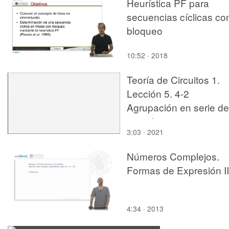
Heurística PF para
secuencias cíclicas co
bloqueo
10:52 · 2018
Teoría de Circuitos 1.
Lección 5. 4-2
Agrupación en serie de
impedancias
3:03 · 2021
Números Complejos.
Formas de Expresión II
4:34 · 2013