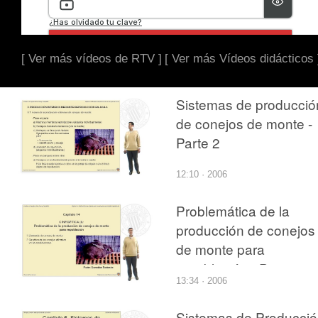
[ Ver más vídeos de RTV ]
[ Ver más Vídeos didácticos 
Sistemas de producció
de conejos de monte -
Parte 2
12:10 · 2006
Problemática de la
producción de conejos
de monte para
repoblación - Parte 1
13:34 · 2006
Sistemas de Producci