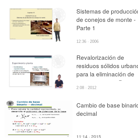
Sistemas de producció
de conejos de monte -
Parte 1
12:36 · 2006
Revalorización de
residuos sólidos urban
para la eliminación de
contaminantes. Parte 2
2:08 · 2012
Cambio de base binari
decimal
11:14 · 2015