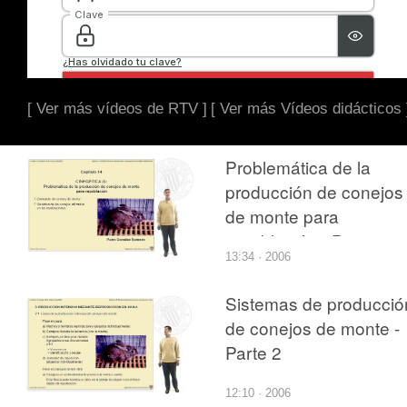
[ Ver más vídeos de RTV ]
[ Ver más Vídeos didácticos 
Problemática de la
producción de conejos
de monte para
repoblación - Parte 1
13:34 · 2006
Sistemas de producció
de conejos de monte -
Parte 2
12:10 · 2006