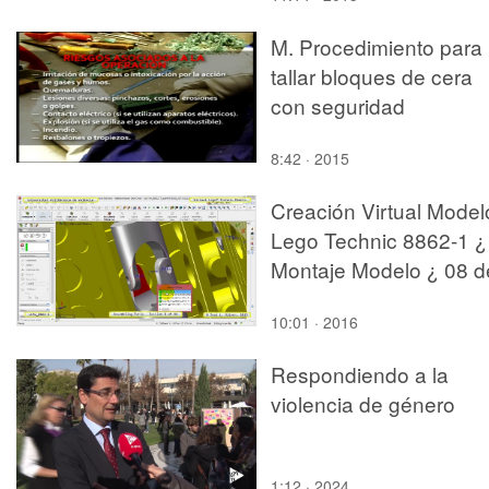
M. Procedimiento para
tallar bloques de cera
con seguridad
8:42 · 2015
Creación Virtual Model
Lego Technic 8862-1 ¿
Montaje Modelo ¿ 08 d
44
10:01 · 2016
Respondiendo a la
violencia de género
1:12 · 2024