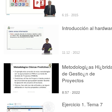
6:15 · 2015
Introducción al hardwa
11:12 · 2012
Metodologi¿as Hi¿brid
de Gestio¿n de
Proyectos
8:57 · 2022
Ejercicio 1. Tema 7