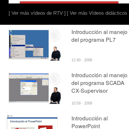
[ Ver más vídeos de RTV ]
[ Ver más Vídeos didácticos 
Introducción al manejo
del programa PL7
12:40 · 2008
Introducción al manejo
del programa SCADA
CX-Supervisor
10:59 · 2008
Introducción al
PowerPoint