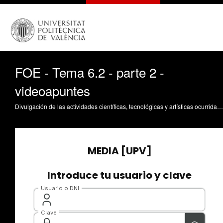
FOE - Tema 6.2 - parte 2 -
videoapuntes
Divulgación de las actividades científicas, tecnológicas y artísticas ocurridas en los tres campus de la UPV