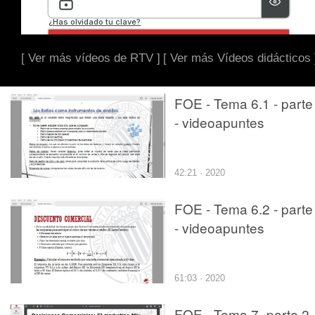
[ Ver más vídeos de RTV ]
[ Ver más Vídeos didácticos 
FOE - Tema 6.1 - parte
- videoapuntes
42:21 · 2020
FOE - Tema 6.2 - parte
- videoapuntes
61:03 · 2020
FOE - Tema 7- parte 2 