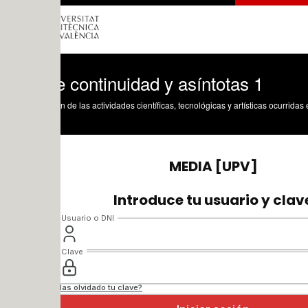
e continuidad y asíntotas 1
n de las actividades científicas, tecnológicas y artísticas ocurridas en los tres cam