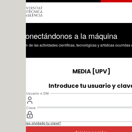
onectándonos a la máquina
n de las actividades científicas, tecnológicas y artísticas ocurridas en los tres cam