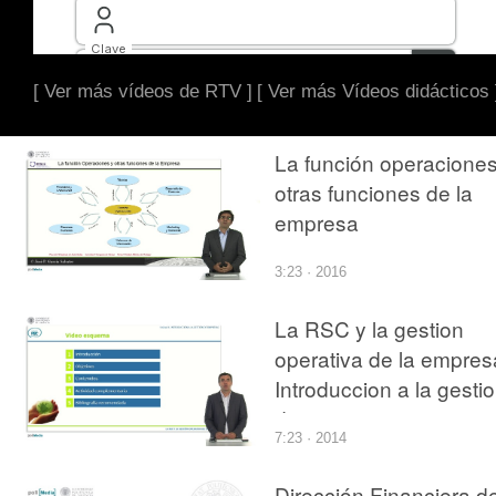
[ Ver más vídeos de RTV ]
[ Ver más Vídeos didácticos 
La función operaciones
otras funciones de la
empresa
3:23 · 2016
La RSC y la gestion
operativa de la empres
Introduccion a la gesti
de empresas
7:23 · 2014
Dirección Financiera d