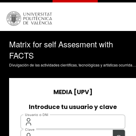
Matrix for self Assesment with
FACTS
Divulgación de las actividades científicas, tecnológicas y artísticas ocurridas en los tres campus de la UPV