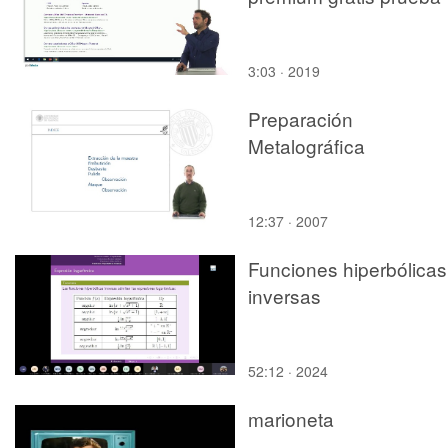
3:03 · 2019
Preparación
Metalográfica
12:37 · 2007
Funciones hiperbólicas
inversas
52:12 · 2024
marioneta