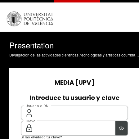
Presentation
Divulgación de las actividades científicas, tecnológicas y artísticas ocurridas en los tres campus de la UPV