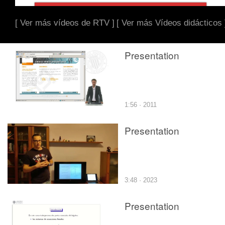
[ Ver más vídeos de RTV ]
[ Ver más Vídeos didácticos 
Presentation
1:56 · 2011
Presentation
3:48 · 2023
Presentation