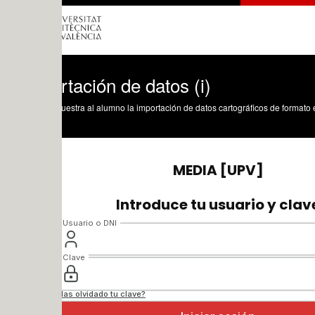
tación de datos (i)