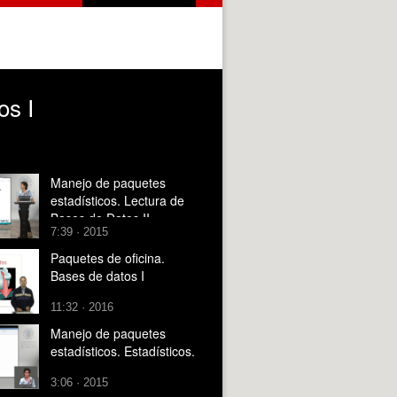
os I
Manejo de paquetes
estadísticos. Lectura de
Bases de Datos II
7:39 · 2015
Paquetes de oficina.
Bases de datos I
11:32 · 2016
Manejo de paquetes
estadísticos. Estadísticos.
3:06 · 2015