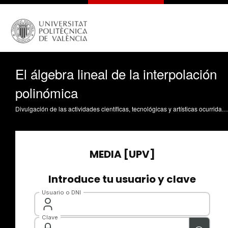
El álgebra lineal de la interpolación
polinómica
Divulgación de las actividades científicas, tecnológicas y artísticas ocurridas en los tres campus de la UPV