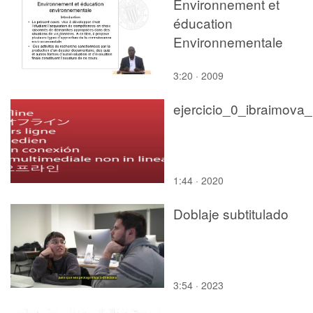
Environnement et
éducation
Environnementale
3:20 · 2009
ej
1:44 · 2020
Doblaje subtitulado
3:54 · 2023