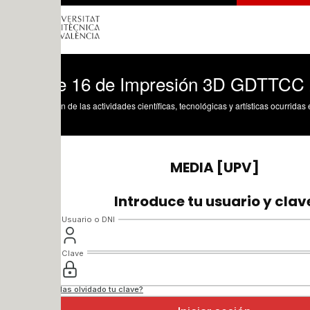
e 16 de Impresión 3D GDTTCC 2020-2
n de las actividades científicas, tecnológicas y artísticas ocurridas en los tres cam