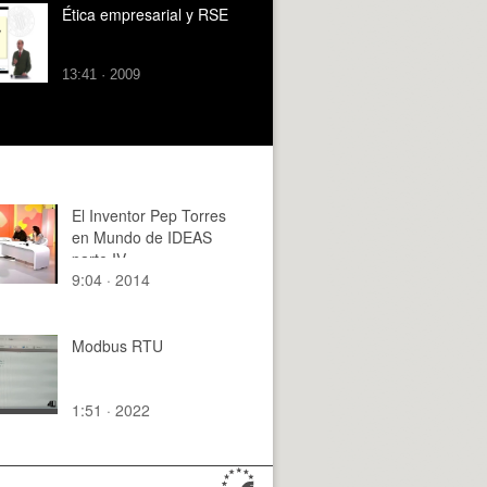
Ética empresarial y RSE
13:41 · 2009
El Inventor Pep Torres
en Mundo de IDEAS
parte IV
9:04 · 2014
Modbus RTU
1:51 · 2022