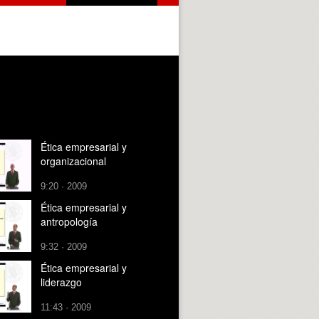
Ética empresarial y
organizacional
9:20 · 2009
Ética empresarial y
antropología
9:32 · 2009
Ética empresarial y
liderazgo
11:43 · 2009