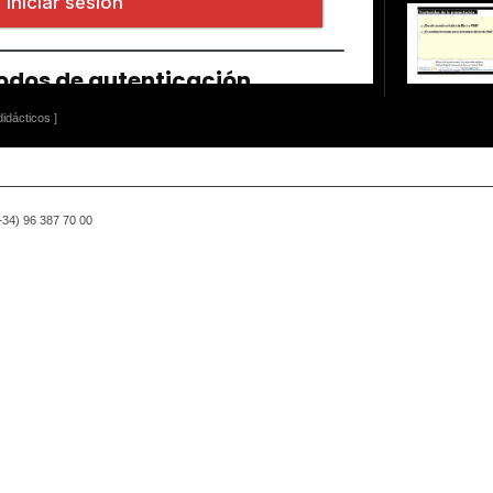
idácticos ]
(+34) 96 387 70 00