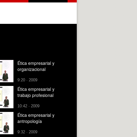
Ética empresarial y
organizacional
9:20 · 2009
Ética empresarial y
trabajo profesional
10:42 · 2009
Ética empresarial y
antropología
9:32 · 2009