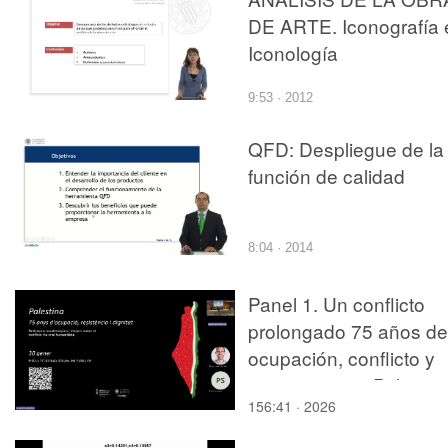
DE ARTE. Iconografía 
Iconología
9:53 · 2012
QFD: Despliegue de la
función de calidad
8:04 · 2014
Panel 1. Un conflicto
prolongado 75 años de
ocupación, conflicto y
resistencia en Palestin
156:41 · 2026