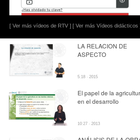
[ Ver más vídeos de RTV ]
[ Ver más Vídeos didácticos 
LA RELACION DE
ASPECTO
5:18 · 2015
El papel de la agricultu
en el desarrollo
10:27 · 2013
ANÁLISIS DE LA OBR