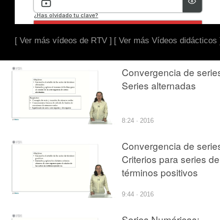
[ Ver más vídeos de RTV ]
[ Ver más Vídeos didácticos 
Convergencia de serie
Series alternadas
8:24 · 2016
Convergencia de serie
Criterios para series de
términos positivos
9:44 · 2016
Series Numéricas: