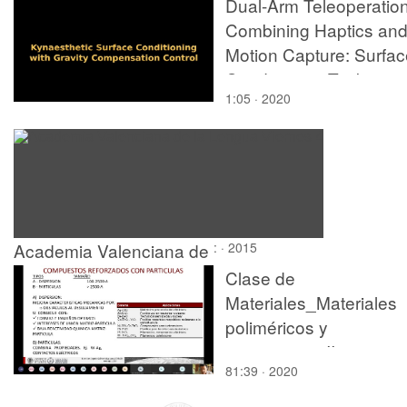
Dual-Arm Teleoperatio
Combining Haptics an
Motion Capture: Surfac
Conditioning Task
1:05 · 2020
Academia Valenciana de
: · 2015
la Lengua Viernes 4
Clase de
Materiales_Materiales
poliméricos y
compuestos II
81:39 · 2020