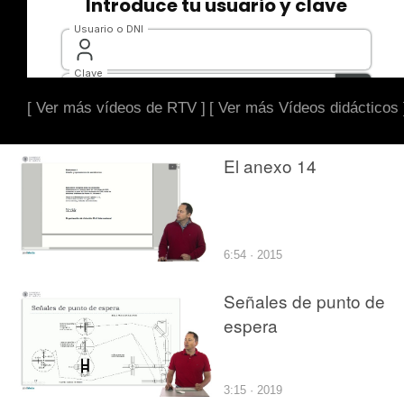
[ Ver más vídeos de RTV ]
[ Ver más Vídeos didácticos 
El anexo 14
6:54 · 2015
Señales de punto de
espera
3:15 · 2019