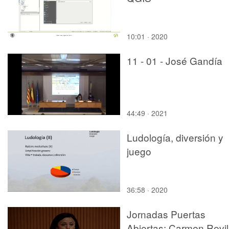
10:01 · 2020
11 - 01 - José Gandía
44:49 · 2021
Ludología, diversión y
juego
36:58 · 2020
Jornadas Puertas
Abiertas: Carmen Revil