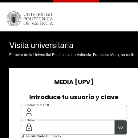
Visita universitaria
El rector de la Universitat Politècnica de València, Francisco Mora, ha recibido a su homólogo de la Universidad Sergio Arboleda, Rodrigo Noguera Calderón. Este encuentro obedece a la intención de ampliar, por parte de la universidad colombiana, la colaboración académica ya existente con la UPV.