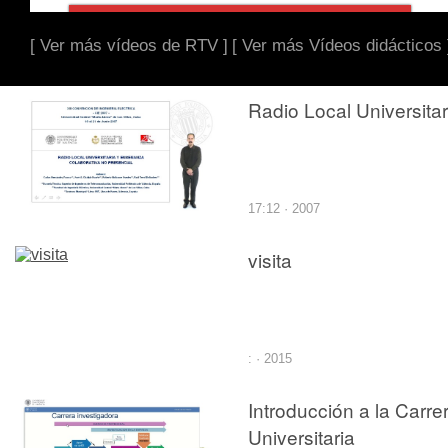
[ Ver más vídeos de RTV ]
[ Ver más Vídeos didácticos 
Radio Local Universitar
17:12 · 2007
visita
: · 2015
Introducción a la Carre
Universitaria